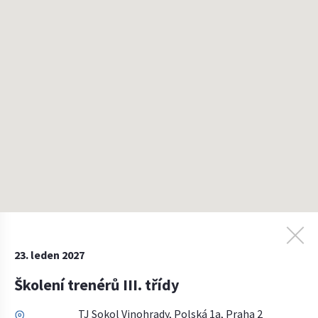
23. leden 2027
Školení trenérů III. třídy
TJ Sokol Vinohrady, Polská 1a, Praha 2