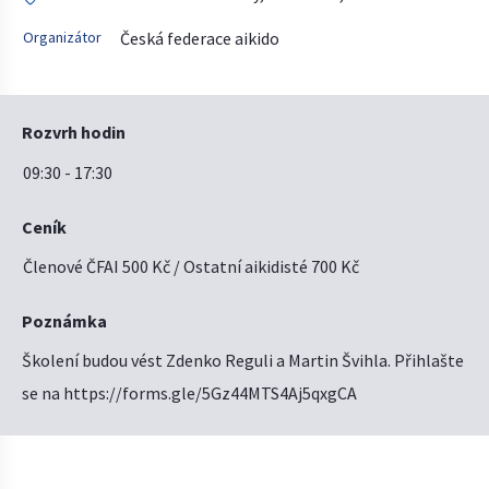
Organizátor
Česká federace aikido
Rozvrh hodin
09:30 - 17:30
Ceník
Členové ČFAI 500 Kč / Ostatní aikidisté 700 Kč
Poznámka
Školení budou vést Zdenko Reguli a Martin Švihla. Přihlašte
se na https://forms.gle/5Gz44MTS4Aj5qxgCA